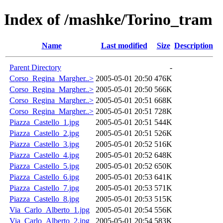
Index of /mashke/Torino_tram
Name
Last modified
Size
Description
Parent Directory
-
Corso_Regina_Margher..>
2005-05-01 20:50
476K
Corso_Regina_Margher..>
2005-05-01 20:50
566K
Corso_Regina_Margher..>
2005-05-01 20:51
668K
Corso_Regina_Margher..>
2005-05-01 20:51
728K
Piazza_Castello_1.jpg
2005-05-01 20:51
544K
Piazza_Castello_2.jpg
2005-05-01 20:51
526K
Piazza_Castello_3.jpg
2005-05-01 20:52
516K
Piazza_Castello_4.jpg
2005-05-01 20:52
648K
Piazza_Castello_5.jpg
2005-05-01 20:52
650K
Piazza_Castello_6.jpg
2005-05-01 20:53
641K
Piazza_Castello_7.jpg
2005-05-01 20:53
571K
Piazza_Castello_8.jpg
2005-05-01 20:53
515K
Via_Carlo_Alberto_1.jpg
2005-05-01 20:54
556K
Via_Carlo_Alberto_2.jpg
2005-05-01 20:54
583K